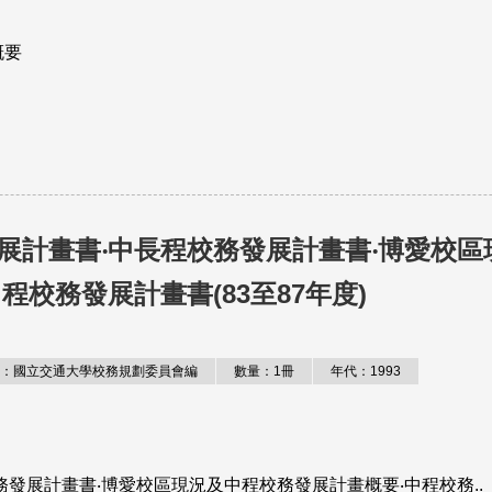
概要
展計畫書‧中長程校務發展計畫書‧博愛校區
校務發展計畫書(83至87年度)
：國立交通大學校務規劃委員會編
數量：1冊
年代：1993
發展計畫書‧博愛校區現況及中程校務發展計畫概要‧中程校務..