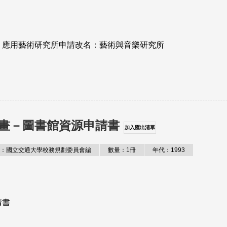
－應用藝術研究所申請改名：藝術與音樂研究所
畫－圖書館資源申請書
加入匯出清單
：國立交通大學校務規劃委員會編
數量：1冊
年代：1993
請書