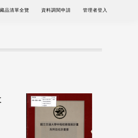
藏品清單全覽
資料調閱申請
管理者登入
改