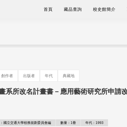
首頁
藏品查詢
校史館簡介
創作者
出版者
年代
典藏地
畫系所改名計畫書－應用藝術研究所申請
：國立交通大學校務規劃委員會編
數量：1冊
年代：1993