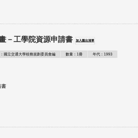
畫－工學院資源申請書
加入匯出清單
：國立交通大學校務規劃委員會編
數量：1冊
年代：1993
請書