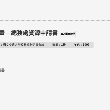
畫－總務處資源申請書
加入匯出清單
：國立交通大學校務規劃委員會編
數量：1冊
年代：1993
請書