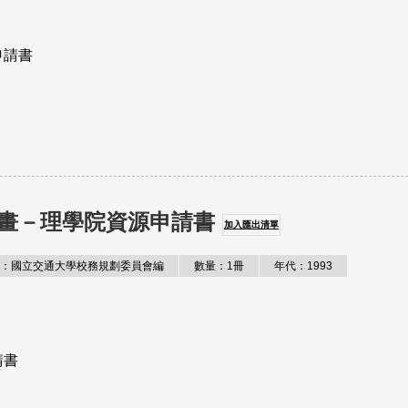
申請書
畫－理學院資源申請書
加入匯出清單
：國立交通大學校務規劃委員會編
數量：1冊
年代：1993
請書