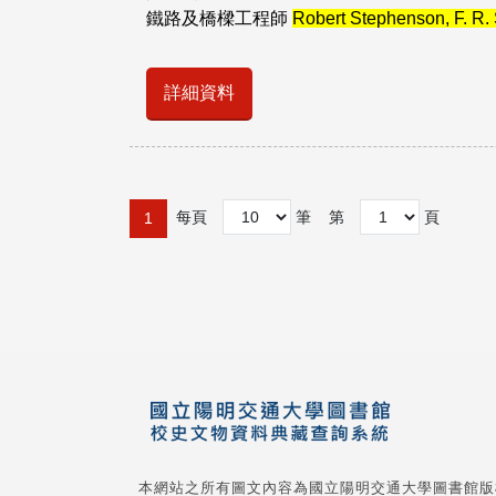
鐵路及橋樑工程師
Robert Stephenson, F. R. 
詳細資料
每頁
筆
第
頁
1
本網站之所有圖文內容為國立陽明交通大學圖書館版