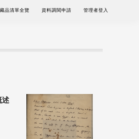
藏品清單全覽
資料調閱申請
管理者登入
概述