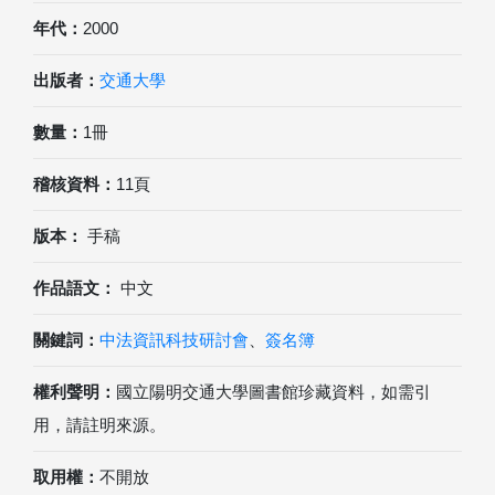
年代：
2000
出版者：
交通大學
數量：
1冊
稽核資料：
11頁
版本：
手稿
作品語文：
中文
關鍵詞：
中法資訊科技研討會
、
簽名簿
權利聲明：
國立陽明交通大學圖書館珍藏資料，如需引
用，請註明來源。
取用權：
不開放