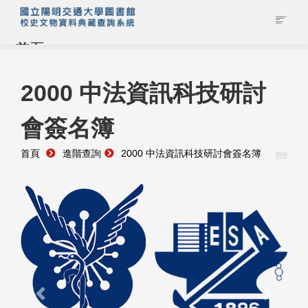
首頁
藏品查詢
2000 中法資訊科技研討
會簽名簿
校史館簡介
首頁
進階查詢
2000 中法資訊科技研討會簽名簿
藏品清單全覽
資料調閱申請
管理者登入
Previous
Next