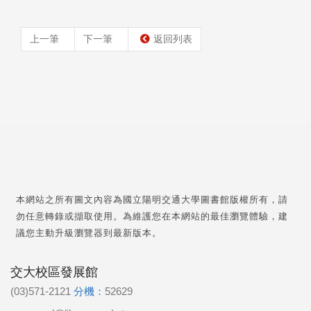
上一筆
下一筆
返回列表
本網站之所有圖文內容為國立陽明交通大學圖書館版權所有，請
勿任意轉錄或擷取使用。為維護您在本網站的最佳瀏覽體驗，建
議您主動升級瀏覽器到最新版本。
交大校區發展館
(03)571-2121
分機：
52629