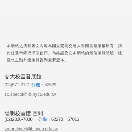
本網站之所有圖文內容為國立陽明交通大學圖書館版權所有，請
勿任意轉錄或擷取使用。為維護您在本網站的最佳瀏覽體驗，建
議您主動升級瀏覽器到最新版本。
交大校區發展館
(03)571-2121
分機：
52629
sc.specol@lib.nycu.edu.tw
陽明校區憶.空間
(02)2826-7000
分機：
62279、67013
ymarchive@lib.nycu.edu.tw