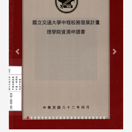
Previous
Next