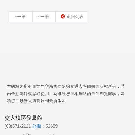
上一筆
下一筆
返回列表
本網站之所有圖文內容為國立陽明交通大學圖書館版權所有，請
勿任意轉錄或擷取使用。為維護您在本網站的最佳瀏覽體驗，建
議您主動升級瀏覽器到最新版本。
交大校區發展館
(03)571-2121
分機：
52629