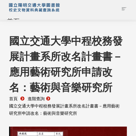
首頁
藏品查詢
國立交通大學中程校務發
展計畫系所改名計畫書－
校史館簡介
應用藝術研究所申請改
藏品清單全覽
名：藝術與音樂研究所
資料調閱申請
首頁
進階查詢
管理者登入
國立交通大學中程校務發展計畫系所改名計畫書－應用藝術
研究所申請改名：藝術與音樂研究所