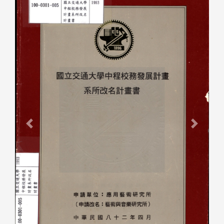
Previous
Next