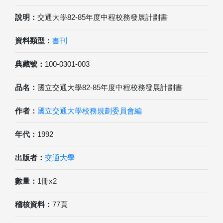
說明：
交通大學82-85年度中程校務發展計劃書
資料類型：
書刊
典藏號：
100-0301-003
品名：
國立交通大學82-85年度中程校務發展計劃書
作者：
國立交通大學校務規劃委員會編
年代：
1992
出版者：
交通大學
數量：
1冊x2
稽核資料：
77頁