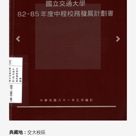
Previous
Next
典藏地：
交大校區