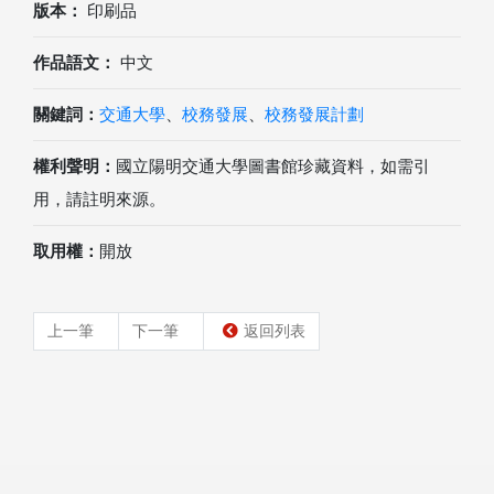
版本：
印刷品
作品語文：
中文
關鍵詞：
交通大學
、
校務發展
、
校務發展計劃
權利聲明：
國立陽明交通大學圖書館珍藏資料，如需引
用，請註明來源。
取用權：
開放
上一筆
下一筆
返回列表