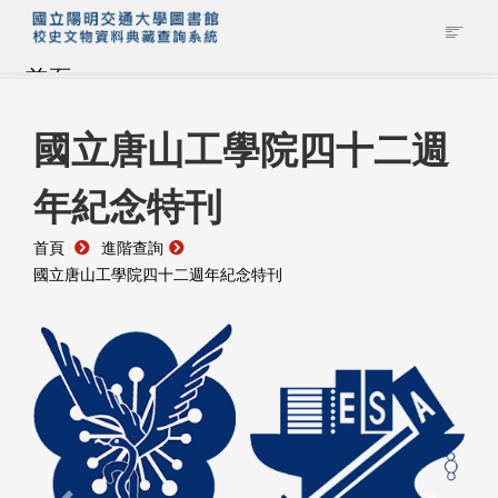
首頁
藏品查詢
國立唐山工學院四十二週
年紀念特刊
校史館簡介
首頁
進階查詢
藏品清單全覽
國立唐山工學院四十二週年紀念特刊
資料調閱申請
管理者登入