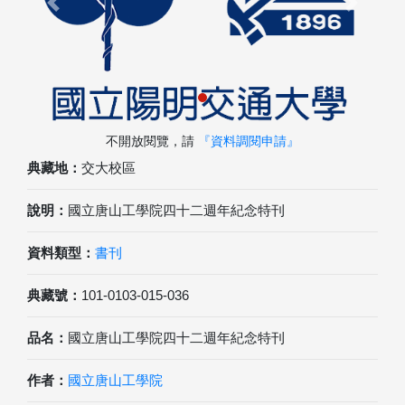
Previous
Next
不開放閱覽，請
『資料調閱申請』
典藏地：
交大校區
說明：
國立唐山工學院四十二週年紀念特刊
資料類型：
書刊
典藏號：
101-0103-015-036
品名：
國立唐山工學院四十二週年紀念特刊
作者：
國立唐山工學院