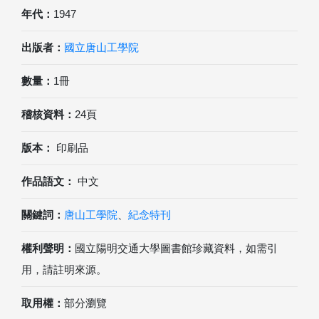
年代：
1947
出版者：
國立唐山工學院
數量：
1冊
稽核資料：
24頁
版本：
印刷品
作品語文：
中文
關鍵詞：
唐山工學院
、
紀念特刊
權利聲明：
國立陽明交通大學圖書館珍藏資料，如需引
用，請註明來源。
取用權：
部分瀏覽