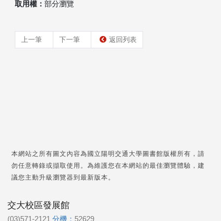
取用權：
部分瀏覽
上一筆
下一筆
返回列表
本網站之所有圖文內容為國立陽明交通大學圖書館版權所有，請
勿任意轉錄或擷取使用。為維護您在本網站的最佳瀏覽體驗，建
議您主動升級瀏覽器到最新版本。
交大校區發展館
(03)571-2121
分機：
52629