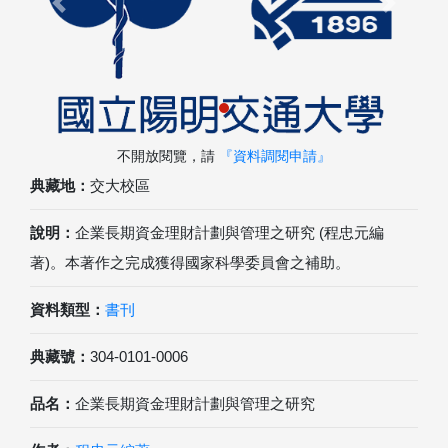
Previous
Next
不開放閱覽，請
『資料調閱申請』
典藏地：
交大校區
說明：
企業長期資金理財計劃與管理之研究 (程忠元編
著)。本著作之完成獲得國家科學委員會之補助。
資料類型：
書刊
典藏號：
304-0101-0006
品名：
企業長期資金理財計劃與管理之研究