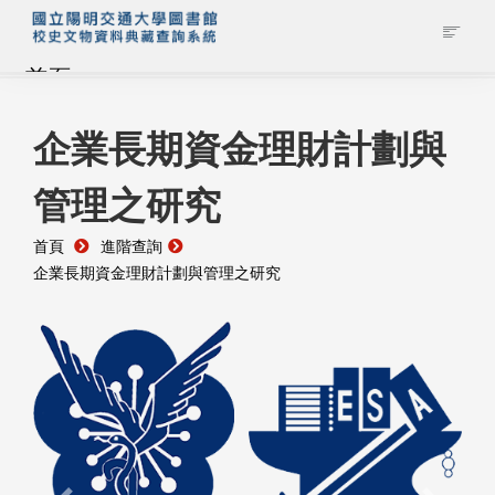
首頁
藏品查詢
企業長期資金理財計劃與
管理之研究
校史館簡介
首頁
進階查詢
藏品清單全覽
企業長期資金理財計劃與管理之研究
資料調閱申請
管理者登入