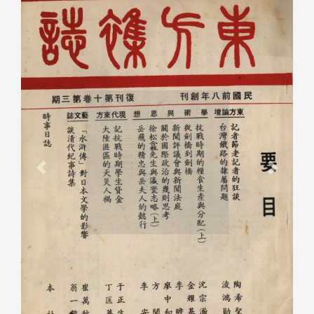
Previous
Next