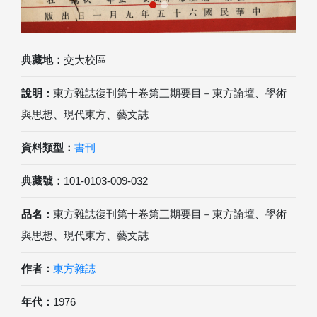
典藏地：
交大校區
說明：
東方雜誌復刊第十卷第三期要目－東方論壇、學術
與思想、現代東方、藝文誌
資料類型：
書刊
典藏號：
101-0103-009-032
品名：
東方雜誌復刊第十卷第三期要目－東方論壇、學術
與思想、現代東方、藝文誌
作者：
東方雜誌
年代：
1976