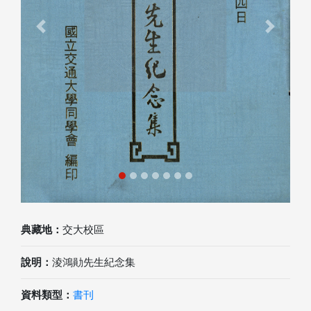
Previous
Next
典藏地：
交大校區
說明：
淩鴻勛先生紀念集
資料類型：
書刊