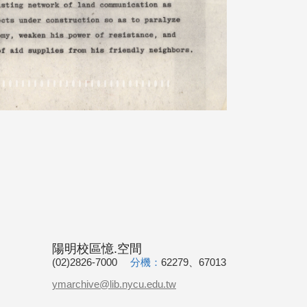
陽明校區憶.空間
(02)2826-7000
分機：
62279、67013
ymarchive@lib.nycu.edu.tw