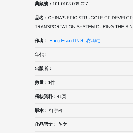
典藏號：
101-0103-009-027
品名：
CHINA’S EPIC STRUGGLE OF DEVELOP
TRANSPORTATION SYSTEM DURING THE SI
作者：
Hung-Hsun LING (淩鴻勛)
年代：
-
出版者：
-
數量：
1件
稽核資料：
41頁
版本：
打字稿
作品語文：
英文