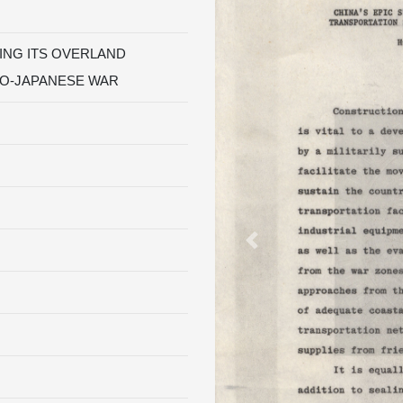
ING ITS OVERLAND
NO-JAPANESE WAR
Previous