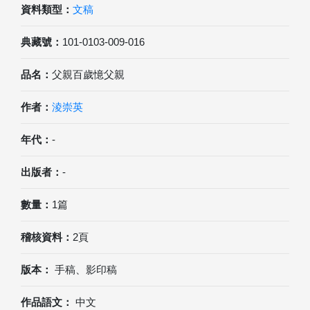
資料類型：
文稿
典藏號：
101-0103-009-016
品名：
父親百歲憶父親
作者：
淩崇英
年代：
-
出版者：
-
數量：
1篇
稽核資料：
2頁
版本：
手稿、影印稿
作品語文：
中文