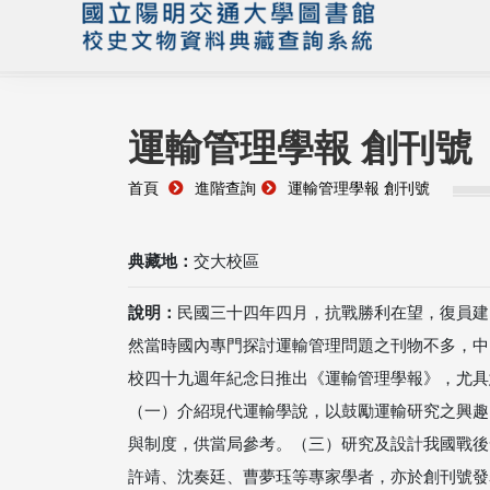
運輸管理學報 創刊號
首頁
進階查詢
運輸管理學報 創刊號
典藏地：
交大校區
說明：
民國三十四年四月，抗戰勝利在望，復員建
然當時國內專門探討運輸管理問題之刊物不多，中
校四十九週年紀念日推出《運輸管理學報》，尤具
（一）介紹現代運輸學說，以鼓勵運輸研究之興趣
與制度，供當局參考。（三）研究及設計我國戰後
許靖、沈奏廷、曹夢珏等專家學者，亦於創刊號發