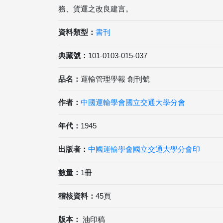
務、貨運之改良建言。
資料類型：
書刊
典藏號：
101-0103-015-037
品名：
運輸管理學報 創刊號
作者：
中國運輸學會國立交通大學分會
年代：
1945
出版者：
中國運輸學會國立交通大學分會印
數量：
1冊
稽核資料：
45頁
版本：
油印稿