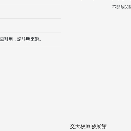
不開放閱
需引用，請註明來源。
交大校區發展館