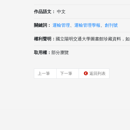
作品語文：
中文
關鍵詞：
運輸管理
、
運輸管理學報
、
創刊號
權利聲明：
國立陽明交通大學圖書館珍藏資料，如
取用權：
部分瀏覽
上一筆
下一筆
返回列表