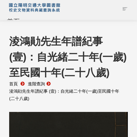
首頁
藏品查詢
淩鴻勛先生年譜紀事
(壹)：自光緒二十年(一歲)
校史館簡介
至民國十年(二十八歲)
藏品清單全覽
首頁
進階查詢
資料調閱申請
淩鴻勛先生年譜紀事 (壹)：自光緒二十年(一歲)至民國十年
(二十八歲)
管理者登入