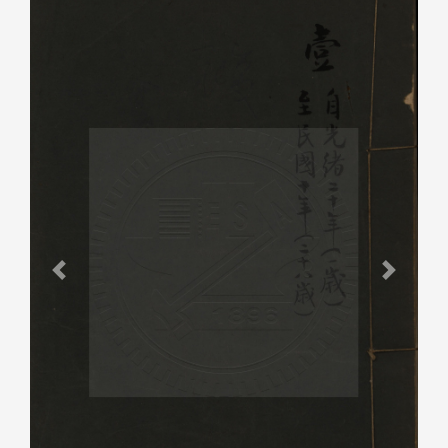
Previous
Next