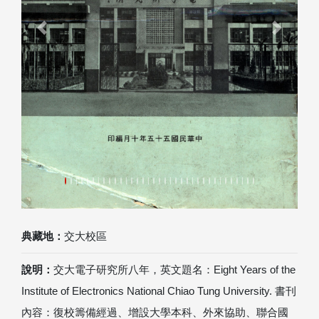
Previous
Next
典藏地：
交大校區
說明：
交大電子研究所八年，英文題名：Eight Years of the
Institute of Electronics National Chiao Tung University. 書刊
內容：復校籌備經過、增設大學本科、外來協助、聯合國