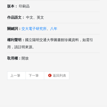
版本：
印刷品
作品語文：
中文、英文
關鍵詞：
交大電子研究所
、
八年
權利聲明：
國立陽明交通大學圖書館珍藏資料，如需引
用，請註明來源。
取用權：
開放
上一筆
下一筆
返回列表