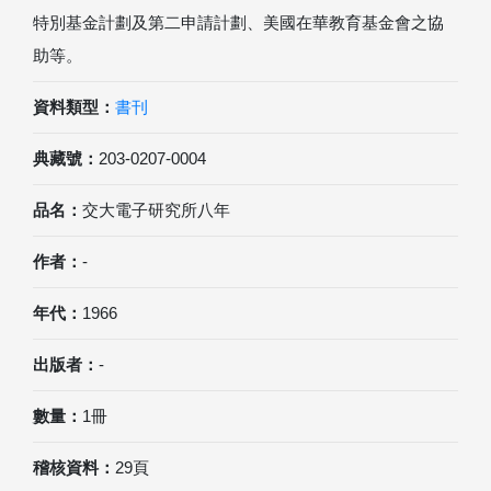
特別基金計劃及第二申請計劃、美國在華教育基金會之協
助等。
資料類型：
書刊
典藏號：
203-0207-0004
品名：
交大電子研究所八年
作者：
-
年代：
1966
出版者：
-
數量：
1冊
稽核資料：
29頁