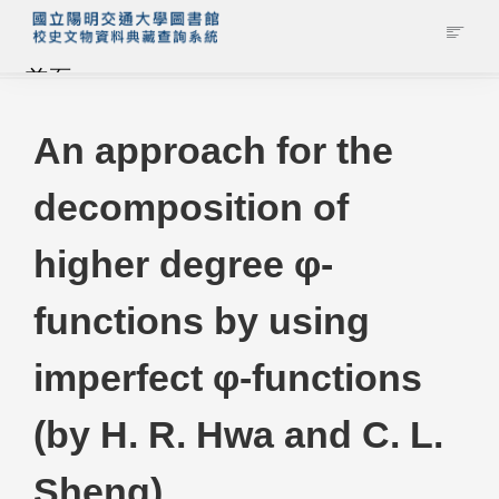
首頁
藏品查詢
An approach for the
decomposition of
校史館簡介
higher degree φ-
藏品清單全覽
functions by using
資料調閱申請
imperfect φ-functions
管理者登入
(by H. R. Hwa and C. L.
Sheng)