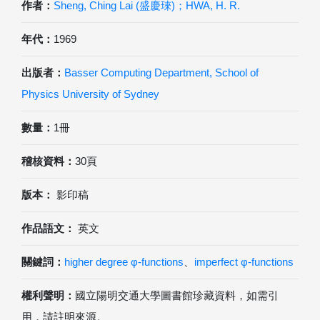
作者：
Sheng, Ching Lai (盛慶琜)；HWA, H. R.
年代：
1969
出版者：
Basser Computing Department, School of
Physics University of Sydney
數量：
1冊
稽核資料：
30頁
版本：
影印稿
作品語文：
英文
關鍵詞：
higher degree φ-functions
、
imperfect φ-functions
權利聲明：
國立陽明交通大學圖書館珍藏資料，如需引
用，請註明來源。