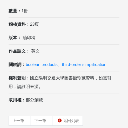
數量：
1冊
稽核資料：
23頁
版本：
油印稿
作品語文：
英文
關鍵詞：
boolean products
、
third-order simplification
權利聲明：
國立陽明交通大學圖書館珍藏資料，如需引
用，請註明來源。
取用權：
部分瀏覽
上一筆
下一筆
返回列表