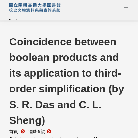
首頁
藏品查詢
Coincidence between
boolean products and
校史館簡介
its application to third-
藏品清單全覽
order simplification (by
資料調閱申請
S. R. Das and C. L.
管理者登入
Sheng)
首頁
進階查詢