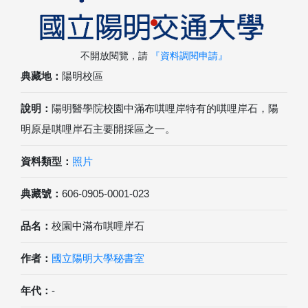
不開放閱覽，請
『資料調閱申請』
典藏地：
陽明校區
說明：
陽明醫學院校園中滿布唭哩岸特有的唭哩岸石，陽
明原是唭哩岸石主要開採區之一。
資料類型：
照片
典藏號：
606-0905-0001-023
品名：
校園中滿布唭哩岸石
作者：
國立陽明大學秘書室
年代：
-