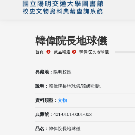
韓偉院長地球儀
首頁
藏品精選
韓偉院長地球儀
典藏地：
陽明校區
說明：
韓偉院長地球儀/韓師母贈。
資料類型：
文物
典藏號：
401-0101-0001-003
品名：
韓偉院長地球儀