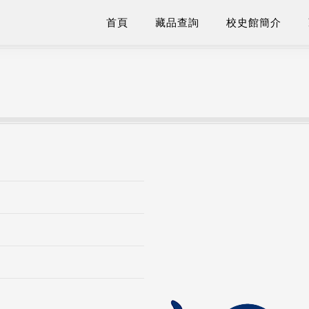
首頁
藏品查詢
校史館簡介