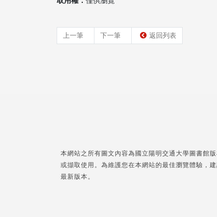
取用權：
僅供瀏覽
上一筆
下一筆
返回列表
本網站之所有圖文內容為國立陽明交通大學圖書館版
或擷取使用。為維護您在本網站的最佳瀏覽體驗，建
最新版本。