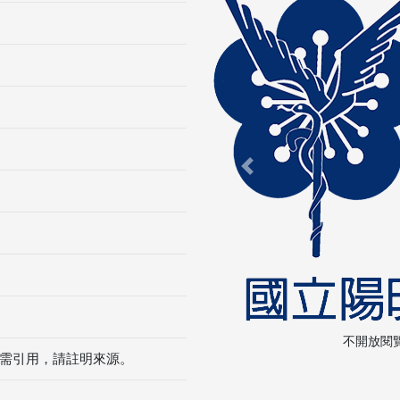
Previous
不開放閱
需引用，請註明來源。