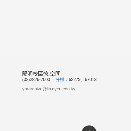
陽明校區憶.空間
(02)2826-7000
分機：
62279、67013
ymarchive@lib.nycu.edu.tw