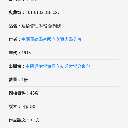
典藏號：
101-0103-015-037
品名：
運輸管理學報 創刊號
作者：
中國運輸學會國立交通大學分會
年代：
1945
出版者：
中國運輸學會國立交通大學分會印
數量：
1冊
稽核資料：
45頁
版本：
油印稿
作品語文：
中文