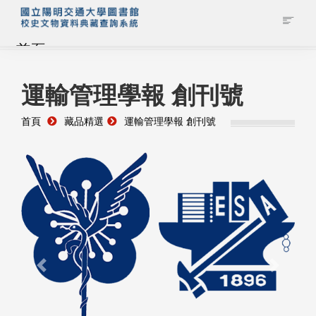
首頁
藏品查詢
運輸管理學報 創刊號
首頁
藏品精選
運輸管理學報 創刊號
校史館簡介
藏品清單全覽
資料調閱申請
管理者登入
Previous
Next