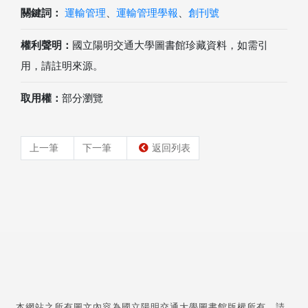
關鍵詞：
運輸管理
、
運輸管理學報
、
創刊號
權利聲明：
國立陽明交通大學圖書館珍藏資料，如需引
用，請註明來源。
取用權：
部分瀏覽
上一筆
下一筆
返回列表
本網站之所有圖文內容為國立陽明交通大學圖書館版權所有，請