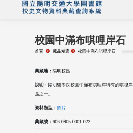
校園中滿布唭哩岸石
首頁
藏品精選
校園中滿布唭哩岸石
典藏地：
陽明校區
說明：
陽明醫學院校園中滿布唭哩岸特有的唭哩岸
區之一。
資料類型：
照片
典藏號：
606-0905-0001-023