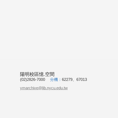
陽明校區憶.空間
(02)2826-7000
分機：
62279、67013
ymarchive@lib.nycu.edu.tw