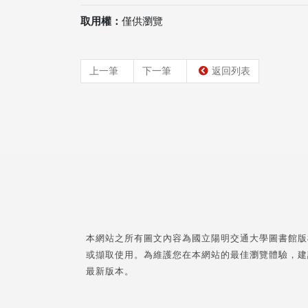
取用權：
僅供瀏覽
上一筆
下一筆
返回列表
本網站之所有圖文內容為國立陽明交通大學圖書館版
或擷取使用。為維護您在本網站的最佳瀏覽體驗，建
最新版本。