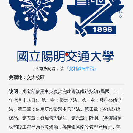
Previous
Next
不開放閱覽，請
『資料調閱申請』
典藏地：
交大校區
說明：
鐵道部借用中英庚款完成粵漢鐵路契約 (民國二十二
年七月十八日)。第一章：撥款辦法。第二章：發行公債辦
法。第三章：借用庚款償還本息辦法。第四章：本借款擔
保品。第五章：參加管理辦法。第六章：附則。(粵漢鐵路
株韶段工程局局長淩鴻勛，粵漢鐵路南段管理局局長，管