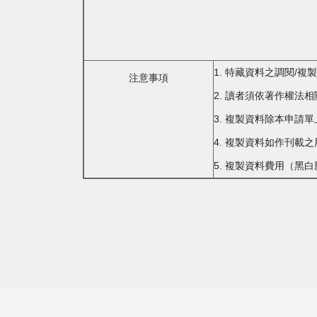
1. 特藏資料之調閱/
注意事項
2. 讀者須依著作權法
3. 複製資料除本申請
4. 複製資料如作刊
5. 複製資料費用（黑