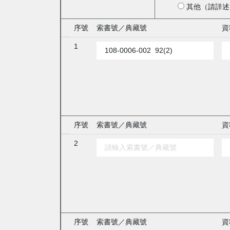
其他（請詳述
序號
索書號／典藏號
資
1
序號
索書號／典藏號
資
2
序號
索書號／典藏號
資