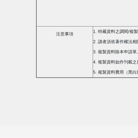
1. 特藏資料之調閱/
注意事項
2. 讀者須依著作權法
3. 複製資料除本申請
4. 複製資料如作刊
5. 複製資料費用（黑