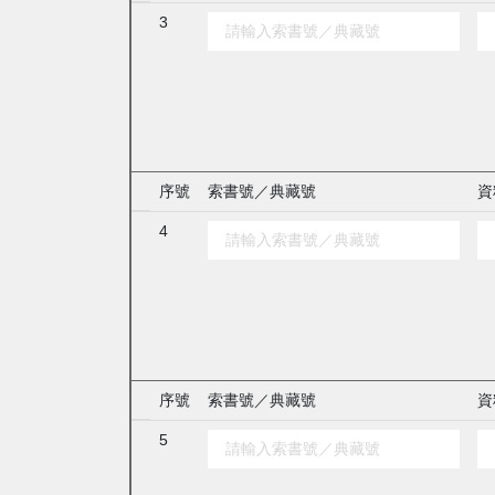
3
序號
索書號／典藏號
資
4
序號
索書號／典藏號
資
5