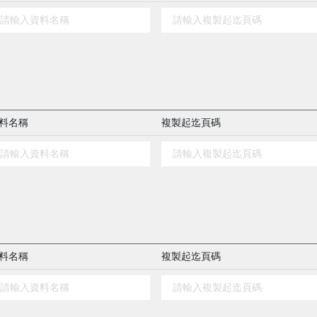
料名稱
複製起迄頁碼
料名稱
複製起迄頁碼