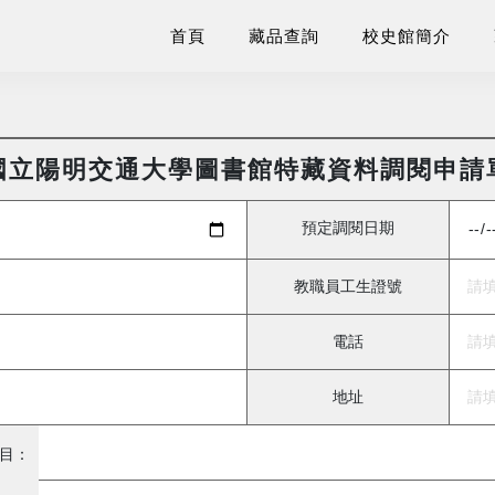
首頁
藏品查詢
校史館簡介
國立陽明交通大學圖書館特藏資料調閱申請
預定調閱日期
教職員工生證號
電話
地址
目：