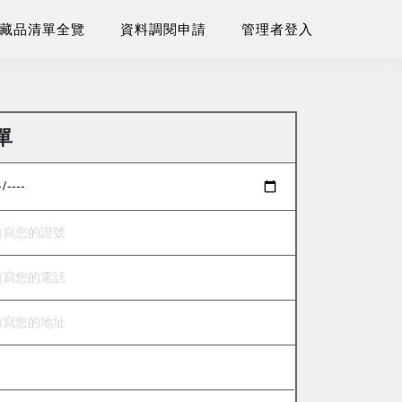
藏品清單全覽
資料調閱申請
管理者登入
單