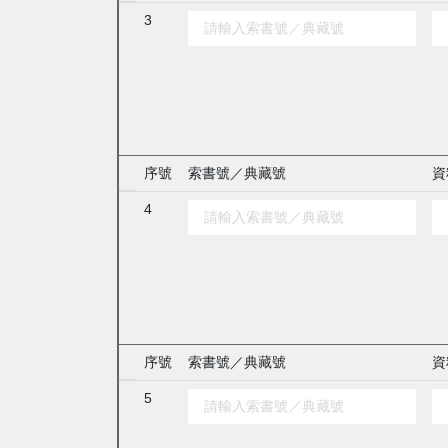
3
序號
索書號／典藏號
資
4
序號
索書號／典藏號
資
5