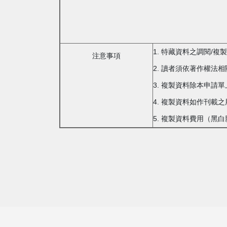
1. 特藏資料之調閱/
注意事項
2. 讀者須依著作權法
3. 複製資料除本申請
4. 複製資料如作刊
5. 複製資料費用（黑