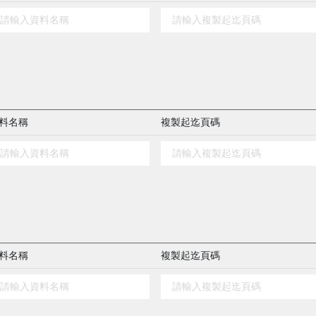
料名稱
複製起迄頁碼
料名稱
複製起迄頁碼