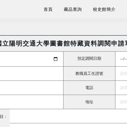
首頁
藏品查詢
校史館簡介
國立陽明交通大學圖書館特藏資料調閱申請
預定調閱日期
教職員工生證號
電話
地址
目：