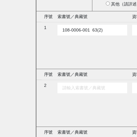
其他（請詳述
序號
索書號／典藏號
資
1
序號
索書號／典藏號
資
2
序號
索書號／典藏號
資