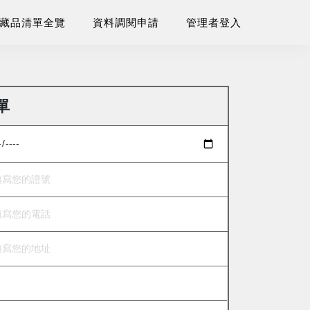
藏品清單全覽
資料調閱申請
管理者登入
單