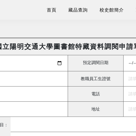
首頁
藏品查詢
校史館簡介
國立陽明交通大學圖書館特藏資料調閱申請
預定調閱日期
教職員工生證號
電話
地址
目：