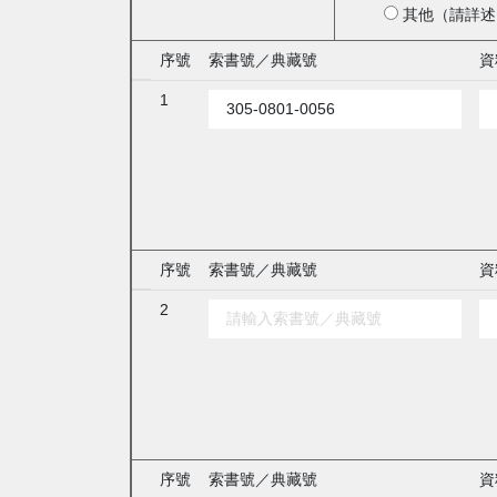
其他（請詳述
序號
索書號／典藏號
資
1
序號
索書號／典藏號
資
2
序號
索書號／典藏號
資