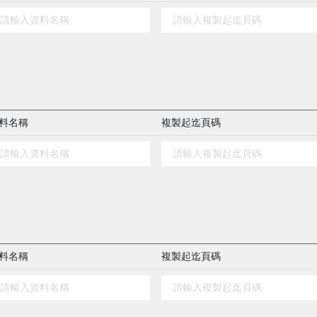
料名稱
複製起迄頁碼
料名稱
複製起迄頁碼