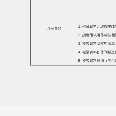
1. 特藏資料之調閱/
注意事項
2. 讀者須依著作權法
3. 複製資料除本申請
4. 複製資料如作刊
5. 複製資料費用（黑