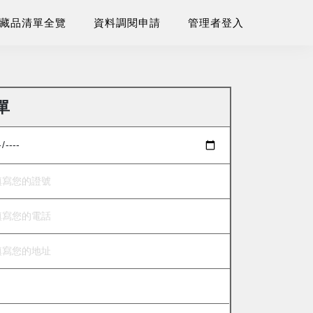
藏品清單全覽
資料調閱申請
管理者登入
單