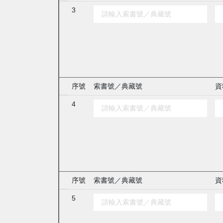
3
序號
索書號／典藏號
資
4
序號
索書號／典藏號
資
5