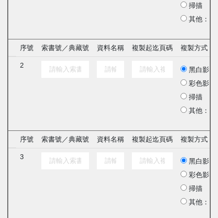
掃描
其他：
序號
索書號／典藏號
資料名稱
複製起迄頁碼
複製方式
2
黑白影印
彩色影印
掃描
其他：
序號
索書號／典藏號
資料名稱
複製起迄頁碼
複製方式
3
黑白影印
彩色影印
掃描
其他：