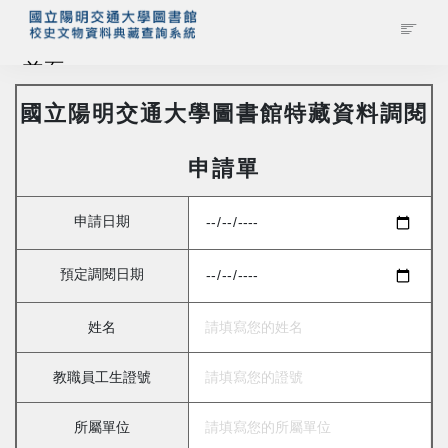
首頁
國立陽明交通大學圖書館特藏資料調閱
藏品查詢
申請單
校史館簡介
申請日期
藏品清單全覽
預定調閱日期
資料調閱申請
姓名
管理者登入
教職員工生證號
所屬單位