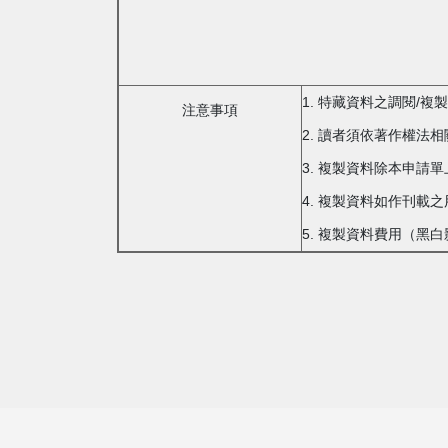
1. 特藏資料之調閱/
注意事項
2. 讀者須依著作權法
3. 複製資料除本申請
4. 複製資料如作刊
5. 複製資料費用（黑