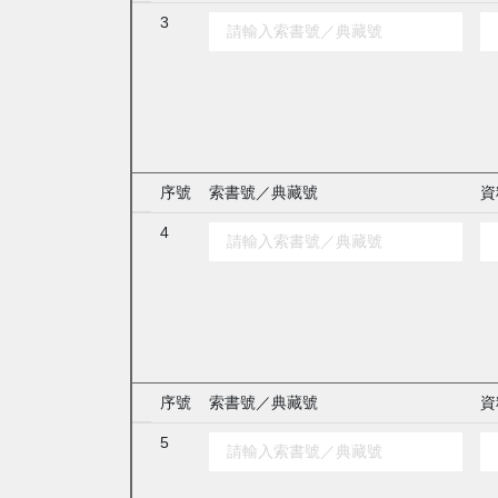
3
序號
索書號／典藏號
資
4
序號
索書號／典藏號
資
5