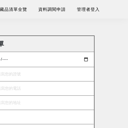
藏品清單全覽
資料調閱申請
管理者登入
單