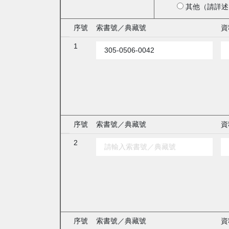
其他（請詳述
序號
索書號／典藏號
資
1
序號
索書號／典藏號
資
2
序號
索書號／典藏號
資