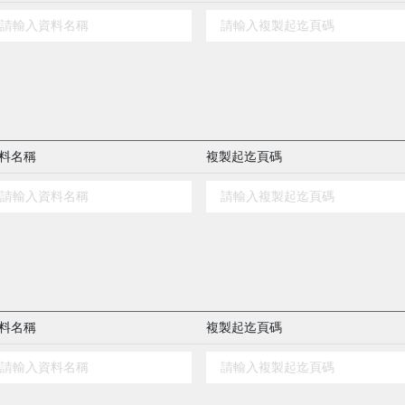
料名稱
複製起迄頁碼
料名稱
複製起迄頁碼