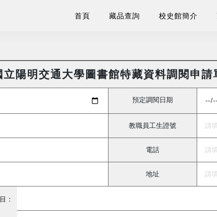
首頁
藏品查詢
校史館簡介
國立陽明交通大學圖書館特藏資料調閱申請
預定調閱日期
教職員工生證號
電話
地址
目：