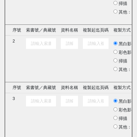
掃描
其他：
序號
索書號／典藏號
資料名稱
複製起迄頁碼
複製方式
2
黑白影印
彩色影印
掃描
其他：
序號
索書號／典藏號
資料名稱
複製起迄頁碼
複製方式
3
黑白影印
彩色影印
掃描
其他：