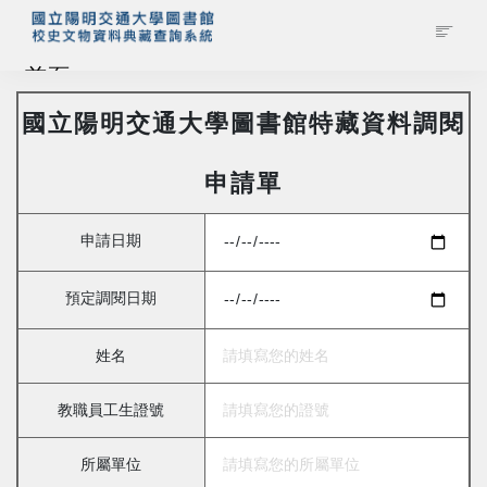
首頁
國立陽明交通大學圖書館特藏資料調閱
藏品查詢
申請單
校史館簡介
申請日期
藏品清單全覽
預定調閱日期
資料調閱申請
姓名
管理者登入
教職員工生證號
所屬單位