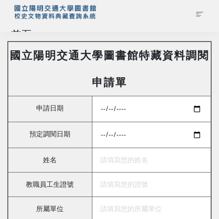
首頁
國立陽明交通大學圖書館特藏資料調閱
藏品查詢
申請單
校史館簡介
申請日期
藏品清單全覽
預定調閱日期
資料調閱申請
姓名
管理者登入
教職員工生證號
所屬單位