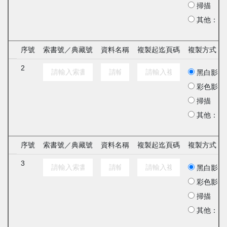
掃描
其他：
序號
索書號／典藏號
資料名稱
複製起迄頁碼
複製方式
2
黑白影印
彩色影印
掃描
其他：
序號
索書號／典藏號
資料名稱
複製起迄頁碼
複製方式
3
黑白影印
彩色影印
掃描
其他：