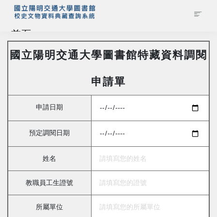
首頁
國立陽明交通大學圖書館特藏資料調閱
藏品查詢
申請單
校史館簡介
申請日期
藏品清單全覽
預定調閱日期
資料調閱申請
姓名
管理者登入
教職員工生證號
所屬單位