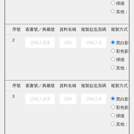
掃描
其他：
序號
索書號／典藏號
資料名稱
複製起迄頁碼
複製方式
2
黑白影印
彩色影印
掃描
其他：
序號
索書號／典藏號
資料名稱
複製起迄頁碼
複製方式
3
黑白影印
彩色影印
掃描
其他：