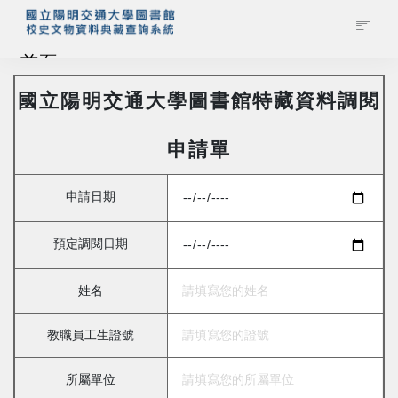
首頁
國立陽明交通大學圖書館特藏資料調閱
藏品查詢
申請單
校史館簡介
申請日期
藏品清單全覽
預定調閱日期
資料調閱申請
姓名
管理者登入
教職員工生證號
所屬單位