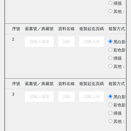
掃描
其他：
序號
索書號／典藏號
資料名稱
複製起迄頁碼
複製方式
2
黑白影印
彩色影印
掃描
其他：
序號
索書號／典藏號
資料名稱
複製起迄頁碼
複製方式
3
黑白影印
彩色影印
掃描
其他：