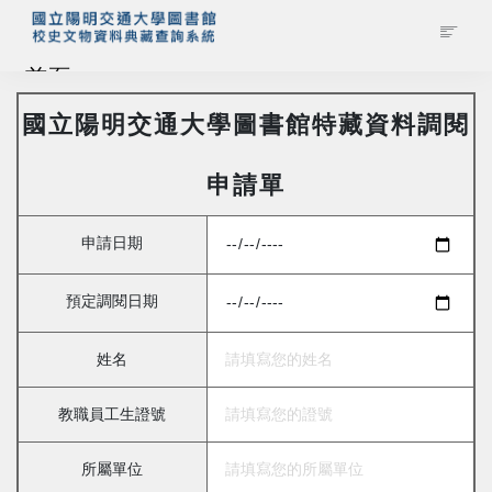
首頁
國立陽明交通大學圖書館特藏資料調閱
藏品查詢
申請單
校史館簡介
申請日期
藏品清單全覽
預定調閱日期
資料調閱申請
姓名
管理者登入
教職員工生證號
所屬單位