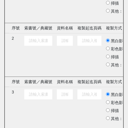
掃描
其他：
序號
索書號／典藏號
資料名稱
複製起迄頁碼
複製方式
2
黑白影印
彩色影印
掃描
其他：
序號
索書號／典藏號
資料名稱
複製起迄頁碼
複製方式
3
黑白影印
彩色影印
掃描
其他：