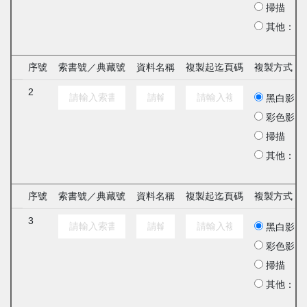
掃描
其他：
序號
索書號／典藏號
資料名稱
複製起迄頁碼
複製方式
2
黑白影印
彩色影印
掃描
其他：
序號
索書號／典藏號
資料名稱
複製起迄頁碼
複製方式
3
黑白影印
彩色影印
掃描
其他：