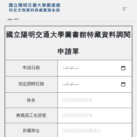
首頁
國立陽明交通大學圖書館特藏資料調閱
藏品查詢
申請單
校史館簡介
申請日期
藏品清單全覽
預定調閱日期
資料調閱申請
姓名
管理者登入
教職員工生證號
所屬單位