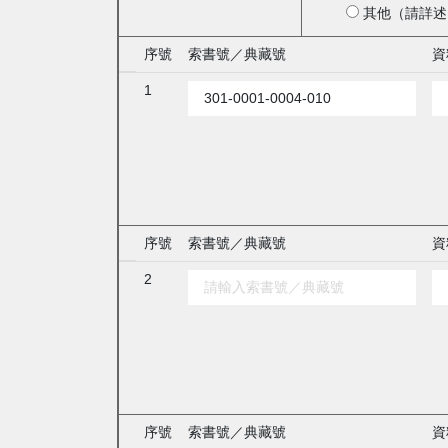
其他（請詳述
序號
索書號／典藏號
資
1
序號
索書號／典藏號
資
2
序號
索書號／典藏號
資