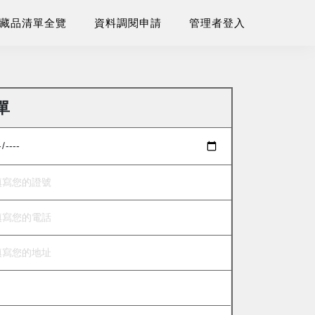
藏品清單全覽
資料調閱申請
管理者登入
單