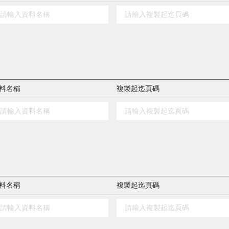
料名稱
複製起迄頁碼
料名稱
複製起迄頁碼