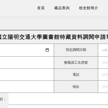
首頁
藏品查詢
校史館簡介
國立陽明交通大學圖書館特藏資料調閱申請
預定調閱日期
教職員工生證號
電話
地址
目：