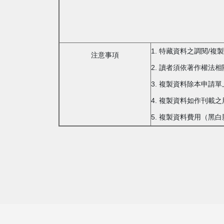
1. 特藏資料之調閱/
注意事項
2. 讀者須依著作權法
3. 複製資料除本申請
4. 複製資料如作刊
5. 複製資料費用（黑