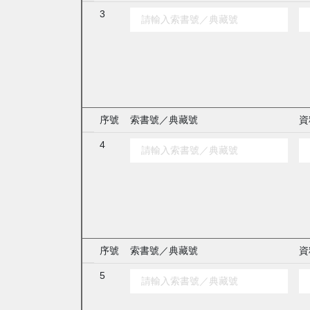
3
序號
索書號／典藏號
資
4
序號
索書號／典藏號
資
5