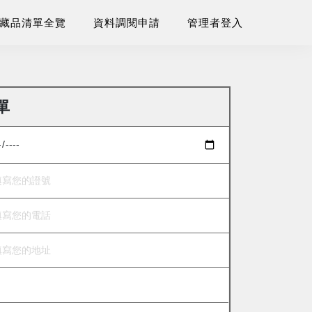
藏品清單全覽
資料調閱申請
管理者登入
單