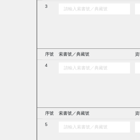
3
序號
索書號／典藏號
資
4
序號
索書號／典藏號
資
5