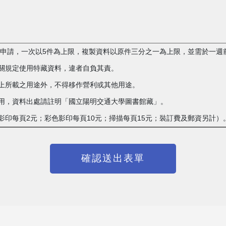
複製申請，一次以5件為上限，複製資料以原件三分之一為上限，並需於一週
相關規定使用特藏資料，違者自負其責。
單上所載之用途外，不得移作營利或其他用途。
載之用，資料出處請註明「國立陽明交通大學圖書館藏」。
白影印每頁2元；彩色影印每頁10元；掃描每頁15元；裝訂費及郵資另計）