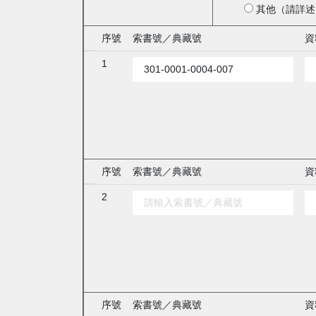
其他（請詳述
序號
索書號／典藏號
資
1
序號
索書號／典藏號
資
2
序號
索書號／典藏號
資