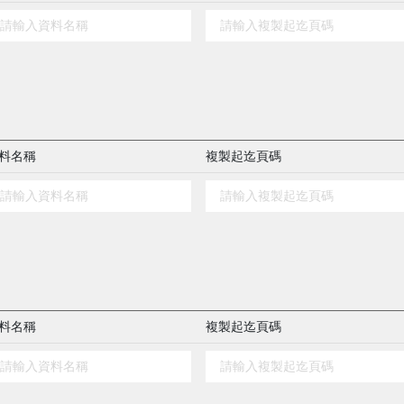
料名稱
複製起迄頁碼
料名稱
複製起迄頁碼