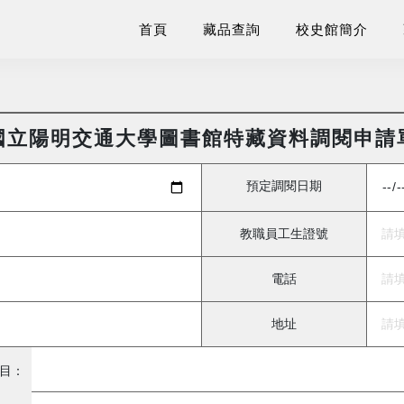
首頁
藏品查詢
校史館簡介
國立陽明交通大學圖書館特藏資料調閱申請
預定調閱日期
教職員工生證號
電話
地址
目：