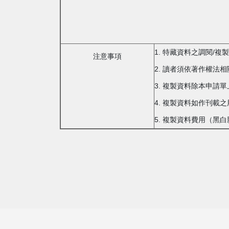
1. 特藏資料之調閱/
注意事項
2. 讀者須依著作權法
3. 複製資料除本申請
4. 複製資料如作刊
5. 複製資料費用（黑