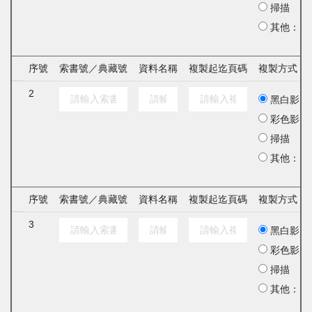
掃描
其他：
序號
索書號／典藏號
資料名稱
複製起迄頁碼
複製方式
2
黑白影印
彩色影印
掃描
其他：
序號
索書號／典藏號
資料名稱
複製起迄頁碼
複製方式
3
黑白影印
彩色影印
掃描
其他：