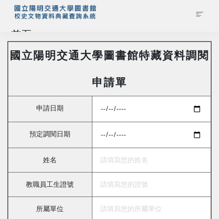
首頁
國立陽明交通大學圖書館特藏資料調閱
藏品查詢
申請單
校史館簡介
申請日期
藏品清單全覽
預定調閱日期
資料調閱申請
姓名
管理者登入
教職員工生證號
所屬單位