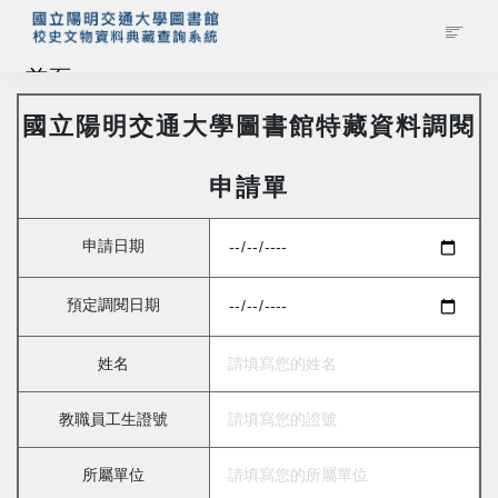
首頁
國立陽明交通大學圖書館特藏資料調閱
藏品查詢
申請單
校史館簡介
申請日期
藏品清單全覽
預定調閱日期
資料調閱申請
姓名
管理者登入
教職員工生證號
所屬單位