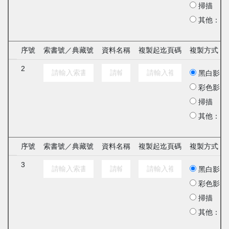
掃描
其他：
序號
索書號／典藏號
資料名稱
複製起迄頁碼
複製方式
2
黑白影印
彩色影印
掃描
其他：
序號
索書號／典藏號
資料名稱
複製起迄頁碼
複製方式
3
黑白影印
彩色影印
掃描
其他：