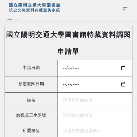
首頁
國立陽明交通大學圖書館特藏資料調閱
藏品查詢
申請單
校史館簡介
申請日期
藏品清單全覽
預定調閱日期
資料調閱申請
姓名
管理者登入
教職員工生證號
所屬單位