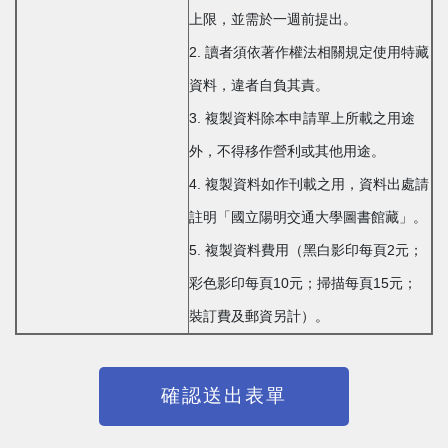
上限，並需於一週前提出。
2. 讀者須依著作權法相關規定使用特藏
資料，違者自負其責。
3. 複製資料除本申請單上所載之用途
外，不得移作營利或其他用途。
4. 複製資料如作刊載之用，資料出處請
註明「國立陽明交通大學圖書館藏」。
5. 複製資料費用（黑白影印每頁2元；
彩色影印每頁10元；掃描每頁15元；
裝訂費及郵資另計）。