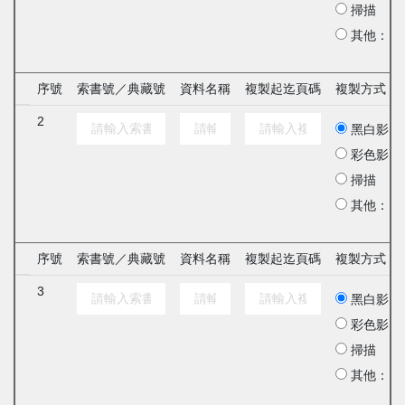
掃描
其他：
序號
索書號／典藏號
資料名稱
複製起迄頁碼
複製方式
2
黑白影印
彩色影印
掃描
其他：
序號
索書號／典藏號
資料名稱
複製起迄頁碼
複製方式
3
黑白影印
彩色影印
掃描
其他：