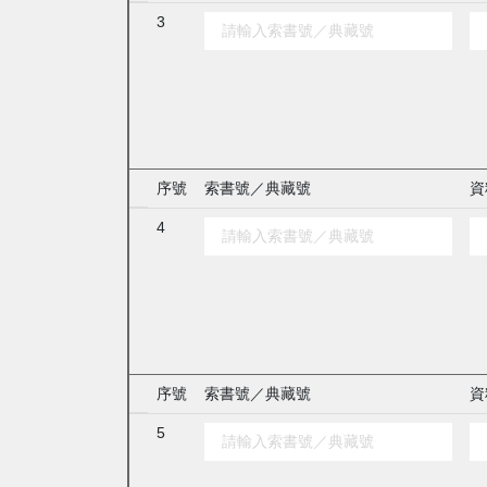
3
序號
索書號／典藏號
資
4
序號
索書號／典藏號
資
5