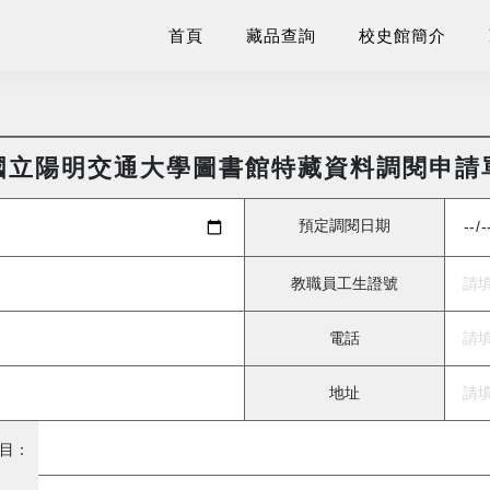
首頁
藏品查詢
校史館簡介
國立陽明交通大學圖書館特藏資料調閱申請
預定調閱日期
教職員工生證號
電話
地址
目：