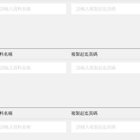
料名稱
複製起迄頁碼
料名稱
複製起迄頁碼