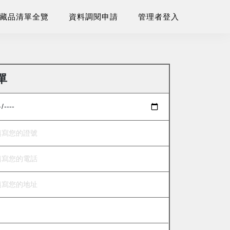
藏品清單全覽
資料調閱申請
管理者登入
單