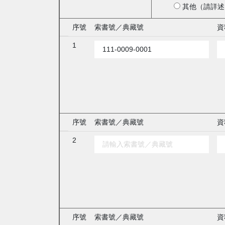
其他（請詳述
序號
索書號／典藏號
資
1
序號
索書號／典藏號
資
2
序號
索書號／典藏號
資