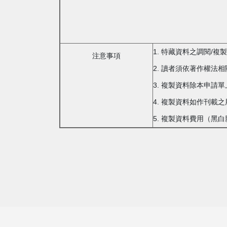
1. 特藏資料之調閱/
注意事項
2. 讀者須依著作權法
3. 複製資料除本申請
4. 複製資料如作刊
5. 複製資料費用（黑