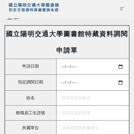
首頁
國立陽明交通大學圖書館特藏資料調閱
藏品查詢
申請單
校史館簡介
申請日期
藏品清單全覽
預定調閱日期
資料調閱申請
姓名
管理者登入
教職員工生證號
所屬單位