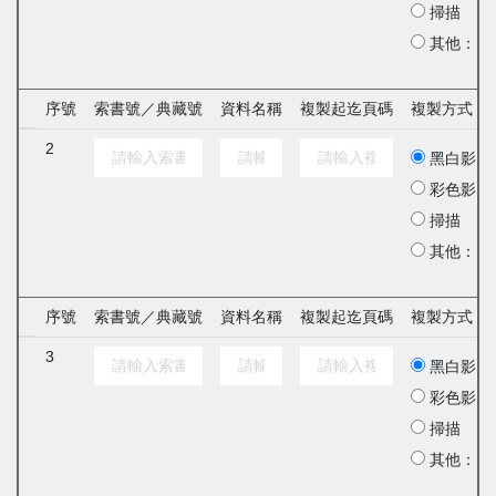
掃描
其他：
序號
索書號／典藏號
資料名稱
複製起迄頁碼
複製方式
2
黑白影印
彩色影印
掃描
其他：
序號
索書號／典藏號
資料名稱
複製起迄頁碼
複製方式
3
黑白影印
彩色影印
掃描
其他：