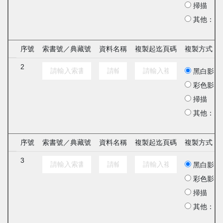
掃描
其他：
序號
索書號／典藏號
資料名稱
複製起迄頁碼
複製方式
2
黑白影印
彩色影印
掃描
其他：
序號
索書號／典藏號
資料名稱
複製起迄頁碼
複製方式
3
黑白影印
彩色影印
掃描
其他：