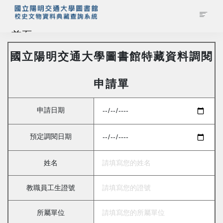
首頁
國立陽明交通大學圖書館特藏資料調閱
藏品查詢
申請單
校史館簡介
申請日期
藏品清單全覽
預定調閱日期
資料調閱申請
姓名
管理者登入
教職員工生證號
所屬單位