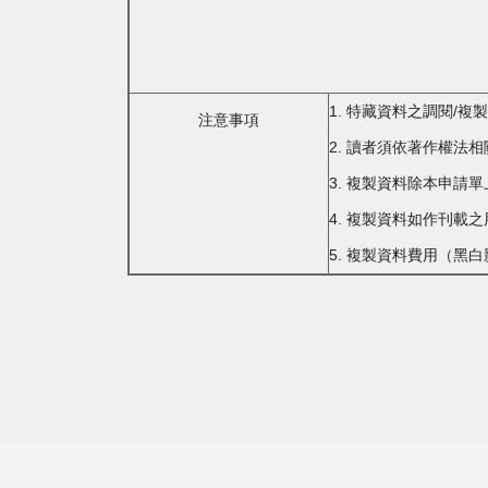
1. 特藏資料之調閱/
注意事項
2. 讀者須依著作權法
3. 複製資料除本申請
4. 複製資料如作刊
5. 複製資料費用（黑