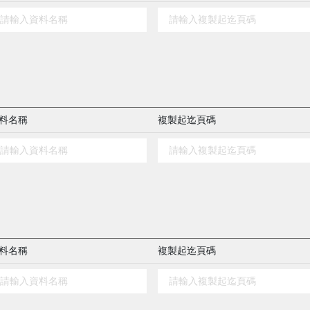
料名稱
複製起迄頁碼
料名稱
複製起迄頁碼