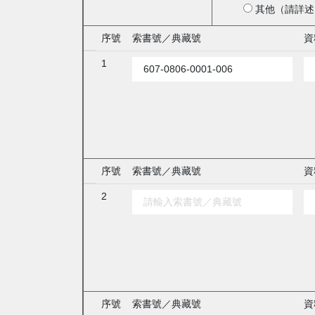
其他（請詳述
序號
索書號／典藏號
資
1
序號
索書號／典藏號
資
2
序號
索書號／典藏號
資