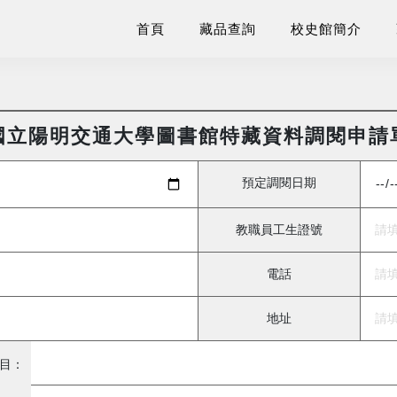
首頁
藏品查詢
校史館簡介
國立陽明交通大學圖書館特藏資料調閱申請
預定調閱日期
教職員工生證號
電話
地址
目：