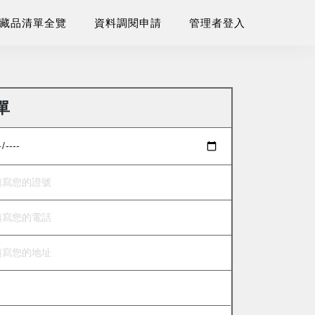
藏品清單全覽
資料調閱申請
管理者登入
單