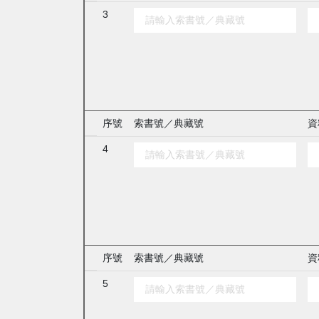
3
序號
索書號／典藏號
資
4
序號
索書號／典藏號
資
5