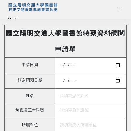
首頁
國立陽明交通大學圖書館特藏資料調閱
藏品查詢
申請單
校史館簡介
申請日期
藏品清單全覽
預定調閱日期
資料調閱申請
姓名
管理者登入
教職員工生證號
所屬單位