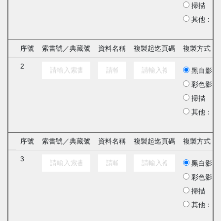
掃描
其他：
序號
索書號／典藏號
資料名稱
複製起迄頁碼
複製方式
2
黑白影印
彩色影印
掃描
其他：
序號
索書號／典藏號
資料名稱
複製起迄頁碼
複製方式
3
黑白影印
彩色影印
掃描
其他：