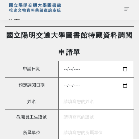
首頁
國立陽明交通大學圖書館特藏資料調閱
藏品查詢
申請單
校史館簡介
申請日期
藏品清單全覽
預定調閱日期
資料調閱申請
姓名
管理者登入
教職員工生證號
所屬單位