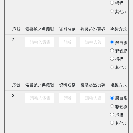
掃描
其他：
序號
索書號／典藏號
資料名稱
複製起迄頁碼
複製方式
2
黑白影印
彩色影印
掃描
其他：
序號
索書號／典藏號
資料名稱
複製起迄頁碼
複製方式
3
黑白影印
彩色影印
掃描
其他：