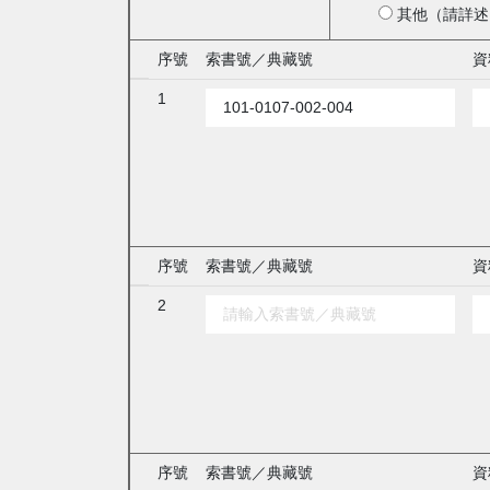
其他（請詳述
序號
索書號／典藏號
資
1
序號
索書號／典藏號
資
2
序號
索書號／典藏號
資