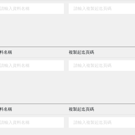
料名稱
複製起迄頁碼
料名稱
複製起迄頁碼