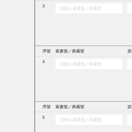
3
序號
索書號／典藏號
資
4
序號
索書號／典藏號
資
5