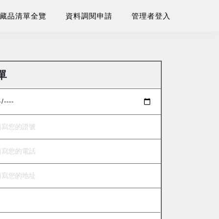
藏品清單全覽
資料調閱申請
管理者登入
單