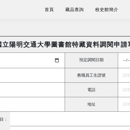
首頁
藏品查詢
校史館簡介
國立陽明交通大學圖書館特藏資料調閱申請
預定調閱日期
教職員工生證號
電話
地址
目：