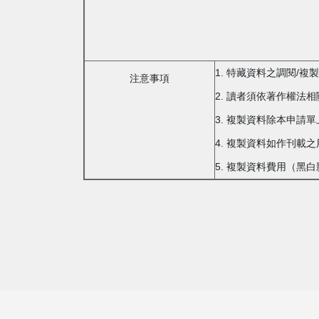
1. 特藏資料之調閱/
注意事項
2. 讀者須依著作權法
3. 複製資料除本申請
4. 複製資料如作刊
5. 複製資料費用（黑