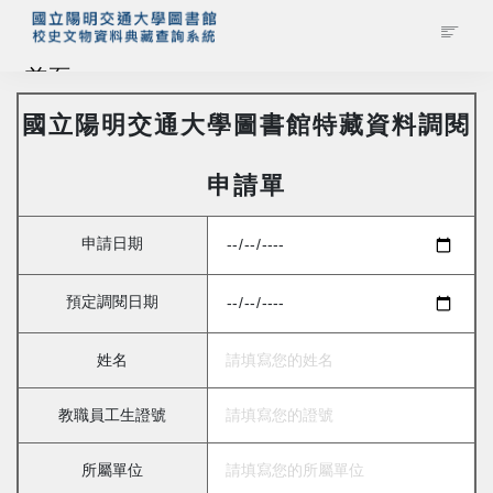
首頁
國立陽明交通大學圖書館特藏資料調閱
藏品查詢
申請單
校史館簡介
申請日期
藏品清單全覽
預定調閱日期
資料調閱申請
姓名
管理者登入
教職員工生證號
所屬單位