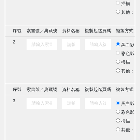
掃描
其他：
序號
索書號／典藏號
資料名稱
複製起迄頁碼
複製方式
2
黑白影印
彩色影印
掃描
其他：
序號
索書號／典藏號
資料名稱
複製起迄頁碼
複製方式
3
黑白影印
彩色影印
掃描
其他：