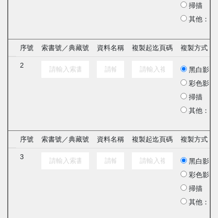
掃描
其他：
序號
索書號／典藏號
資料名稱
複製起迄頁碼
複製方式
2
黑白影印
彩色影印
掃描
其他：
序號
索書號／典藏號
資料名稱
複製起迄頁碼
複製方式
3
黑白影印
彩色影印
掃描
其他：