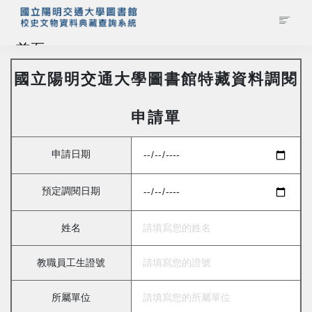
首頁
國立陽明交通大學圖書館特藏資料調閱
藏品查詢
申請單
校史館簡介
申請日期
藏品清單全覽
預定調閱日期
資料調閱申請
姓名
管理者登入
教職員工生證號
所屬單位