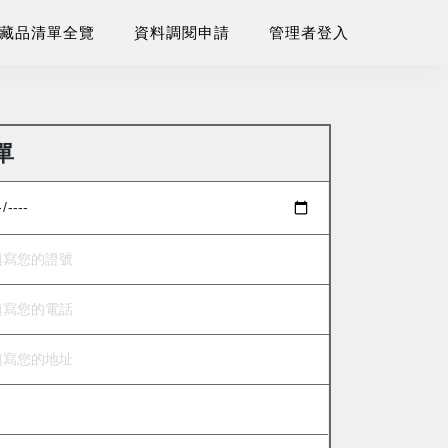
藏品清單全覽
資料調閱申請
管理者登入
單