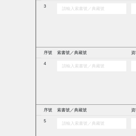
3
序號
索書號／典藏號
資
4
序號
索書號／典藏號
資
5