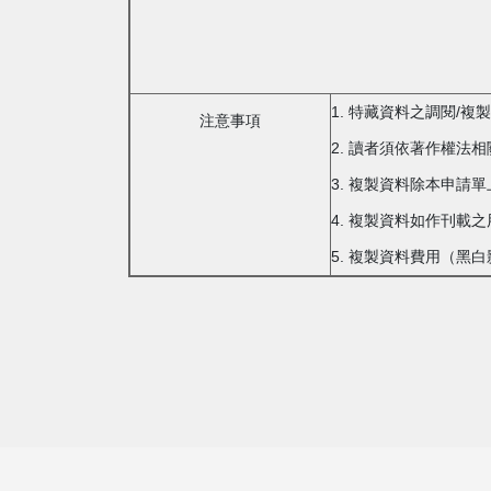
1. 特藏資料之調閱/
注意事項
2. 讀者須依著作權法
3. 複製資料除本申請
4. 複製資料如作刊
5. 複製資料費用（黑