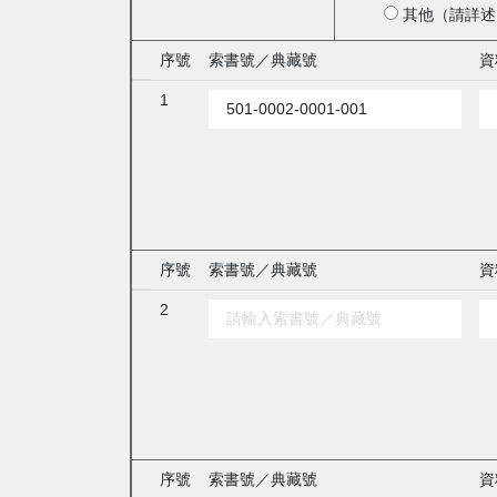
其他（請詳述
序號
索書號／典藏號
資
1
序號
索書號／典藏號
資
2
序號
索書號／典藏號
資