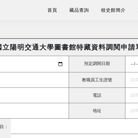
首頁
藏品查詢
校史館簡介
國立陽明交通大學圖書館特藏資料調閱申請
預定調閱日期
教職員工生證號
電話
地址
目：