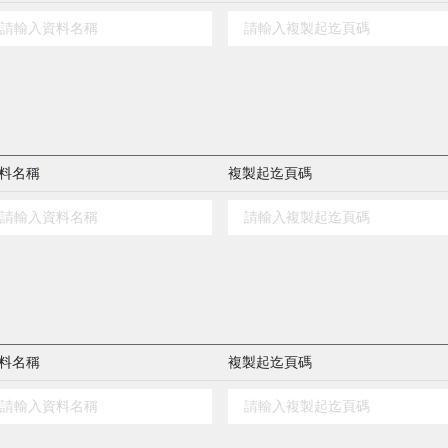
料名稱
複製起迄頁碼
料名稱
複製起迄頁碼