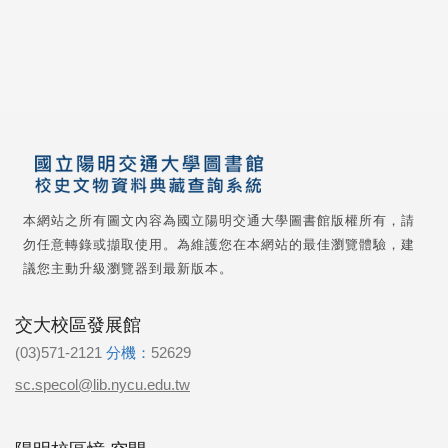
本網站之所有圖文內容為國立陽明交通大學圖書館版權所有，請
勿任意轉錄或擷取使用。為維護您在本網站的最佳瀏覽體驗，建
議您主動升級瀏覽器到最新版本。
交大校區發展館
(03)571-2121
分機：
52629
sc.specol@lib.nycu.edu.tw