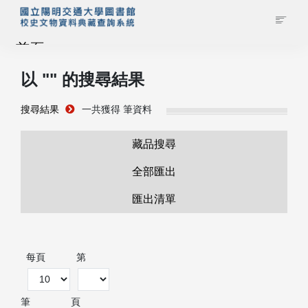
首頁
以 "
" 的搜尋結果
藏品查詢
搜尋結果
一共獲得
筆資料
校史館簡介
藏品搜尋
藏品清單全覽
全部匯出
匯出清單
資料調閱申請
管理者登入
每頁
第
筆
頁